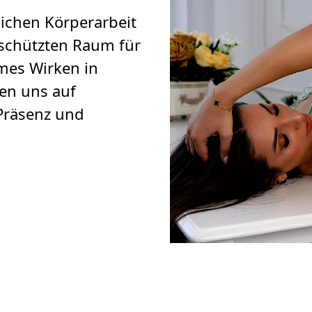
lichen Körperarbeit
eschützten Raum für
es Wirken in
en uns auf
Präsenz und