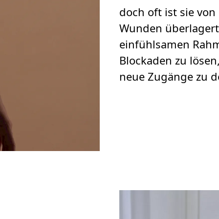
doch oft ist sie vo
Wunden überlagert
einfühlsamen Rahme
Blockaden zu lösen,
neue Zugänge zu de
s