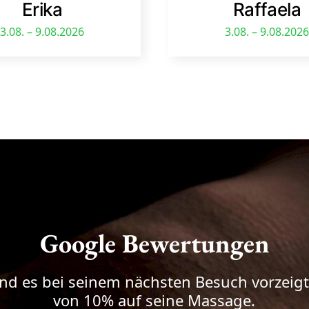
Erika
Raffaela
3.08. – 9.08.2026
3.08. – 9.08.2026
Google Bewertungen
nd es bei seinem nächsten Besuch vorzeigt 
von 10% auf seine Massage.