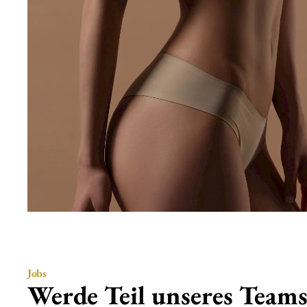
Jobs
Werde Teil unseres Team