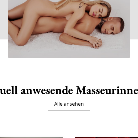
uell anwesende Masseurinn
Alle ansehen