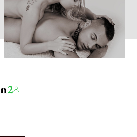
Über uns
en
2