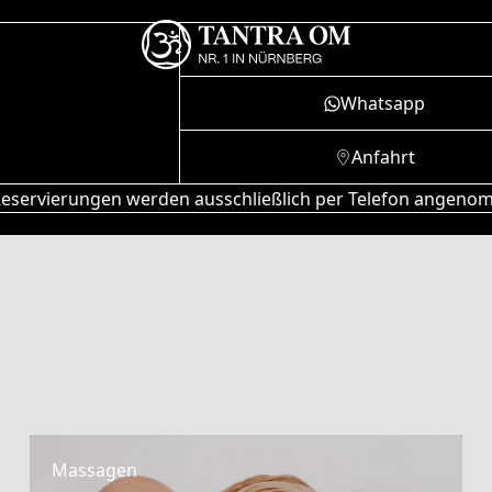
Whatsapp
Anfahrt
eservierungen werden ausschließlich per Telefon angen
Massagen