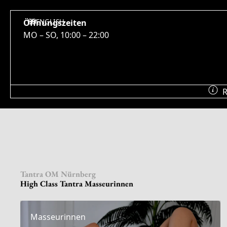
Öffnungszeiten
ENGLISH
MO – SO, 10:00 – 22:00
R
Tantra OM Nürnberg
High Class Tantra Masseurinnen
Masseurinnen