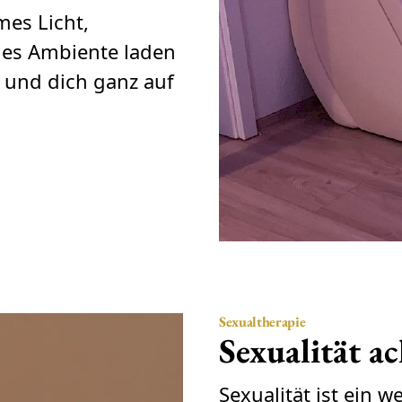
mes Licht,
mes Ambiente laden
en und dich ganz auf
Sexualtherapie
Sexualität a
Sexualität ist ein 