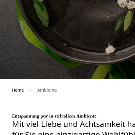
Home
Ambiente
Entspannung pur in stilvollem Ambiente
Mit viel Liebe und Achtsamkeit 
für Sie eine einzigartige Wohlfü