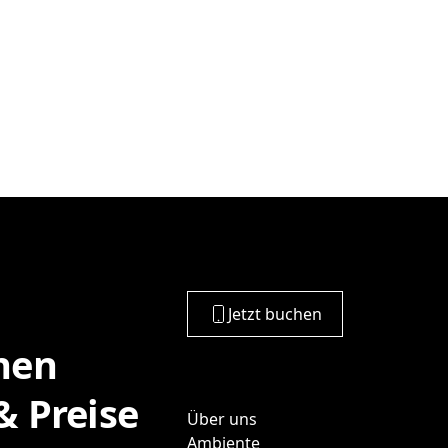
Jetzt buchen
nen
 Preise
Über uns
Ambiente