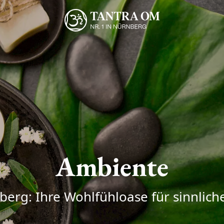
Ambiente
erg: Ihre Wohlfühloase für sinnlic