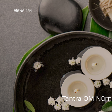
ENGLISH
Tantra OM Nürnb