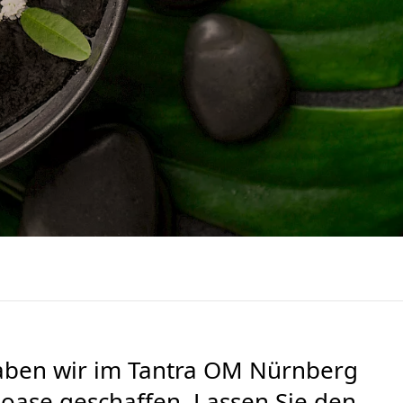
haben wir im Tantra OM Nürnberg
hloase geschaffen. Lassen Sie den