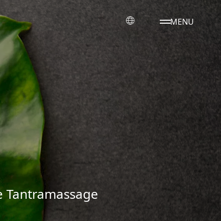
MENU
he Tantramassage