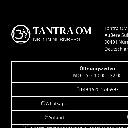
Tantra OM
Äußere Sul
90491 Nür
Deutschla
Öffnungszeiten
MO – SO, 10:00 – 22:00
+49 1520 1745997
Whatsapp
Anfahrt