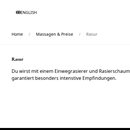
ENGLISH
Home
Massagen & Preise
Rasur
Rasur
Du wirst mit einem Einwegrasierer und Rasierschaum s
garantiert besonders intenstive Empfindungen.